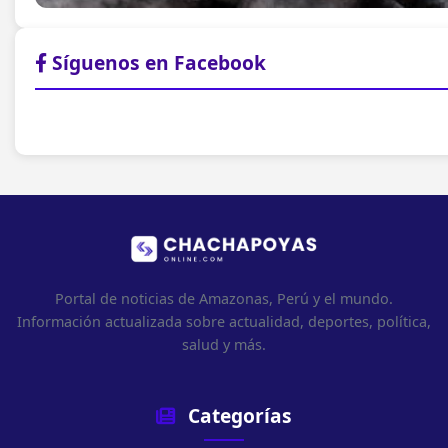
Síguenos en Facebook
Portal de noticias de Amazonas, Perú y el mundo.
Información actualizada sobre actualidad, deportes, política,
salud y más.
Categorías