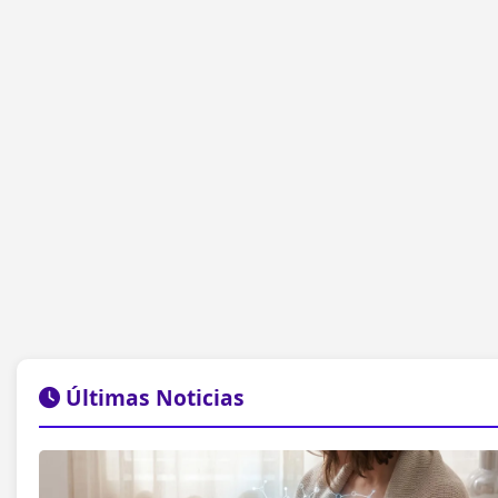
Últimas Noticias