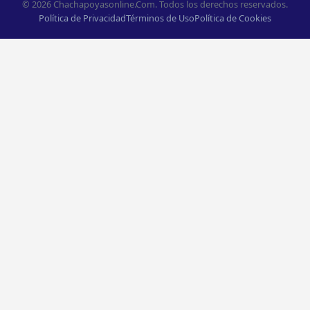
© 2026 Chachapoyasonline.Com. Todos los derechos reservados.
Política de Privacidad
Términos de Uso
Política de Cookies