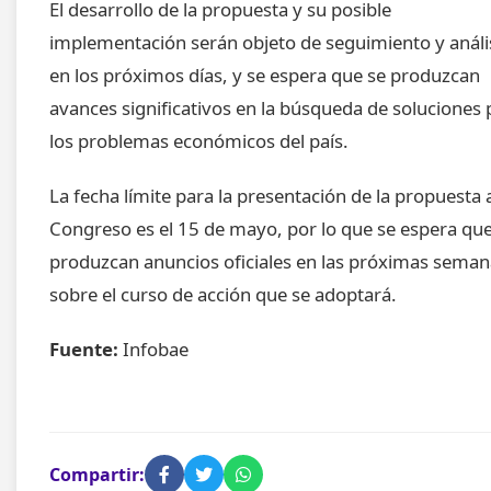
El desarrollo de la propuesta y su posible
implementación serán objeto de seguimiento y análi
en los próximos días, y se espera que se produzcan
avances significativos en la búsqueda de soluciones 
los problemas económicos del país.
La fecha límite para la presentación de la propuesta 
Congreso es el 15 de mayo, por lo que se espera que
produzcan anuncios oficiales en las próximas seman
sobre el curso de acción que se adoptará.
Fuente:
Infobae
Compartir: