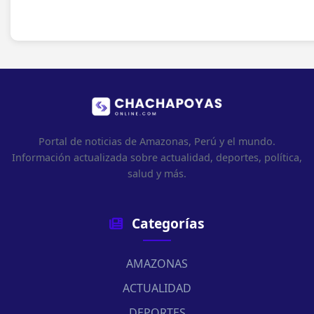
Portal de noticias de Amazonas, Perú y el mundo.
Información actualizada sobre actualidad, deportes, política,
salud y más.
Categorías
AMAZONAS
ACTUALIDAD
DEPORTES