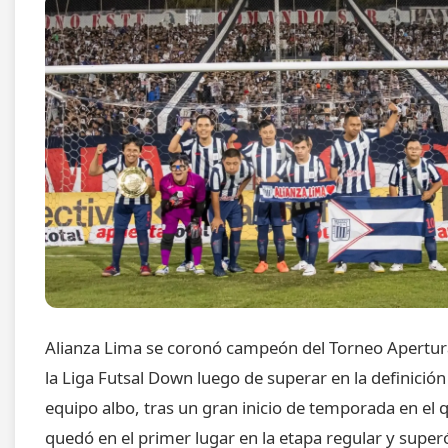
Alianza Lima se coronó campeón del Torneo Apertur
la Liga Futsal Down luego de superar en la definición
equipo albo, tras un gran inicio de temporada en el 
quedó en el primer lugar en la etapa regular y super