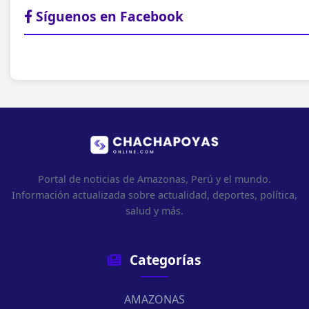
Síguenos en Facebook
Portal de noticias de Amazonas, Perú y el mundo.
Información actualizada sobre actualidad, deportes, política,
salud y más.
Categorías
AMAZONAS