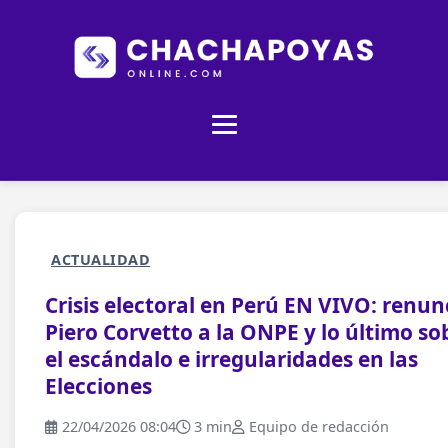
ACTUALIDAD
Crisis electoral en Perú EN VIVO: renun
Piero Corvetto a la ONPE y lo último so
el escándalo e irregularidades en las
Elecciones
22/04/2026 08:04
3 min
Equipo de redacción