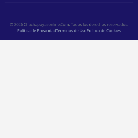
© 2026 Chachapoyasonline.Com. Todos los derechos reservados.
Política de Privacidad
Términos de Uso
Política de Cookies