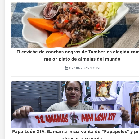
El ceviche de conchas negras de Tumbes es elegido com
mejor plato de almejas del mundo
07/08/2026 17:19
Papa León XIV: Gamarra inicia venta de "Papapolos" y p
alusivas a su visita