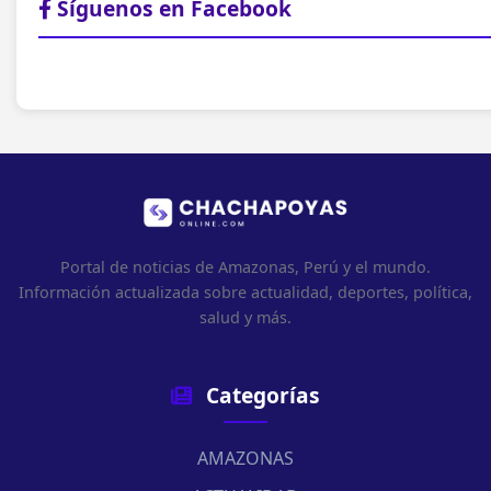
Síguenos en Facebook
Portal de noticias de Amazonas, Perú y el mundo.
Información actualizada sobre actualidad, deportes, política,
salud y más.
Categorías
AMAZONAS