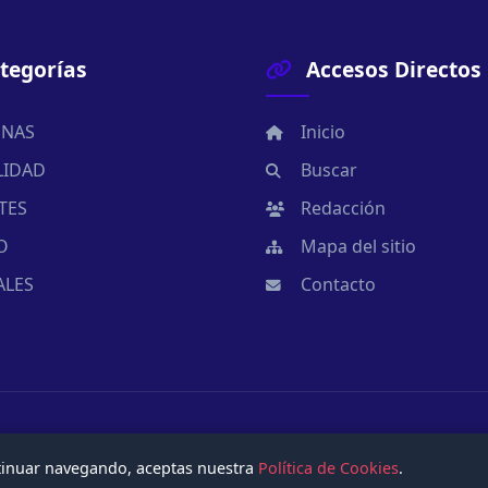
tegorías
Accesos Directos
NAS
Inicio
LIDAD
Buscar
TES
Redacción
O
Mapa del sitio
ALES
Contacto
ntinuar navegando, aceptas nuestra
Política de Cookies
.
ados.