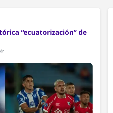
tórica “ecuatorización” de
ión