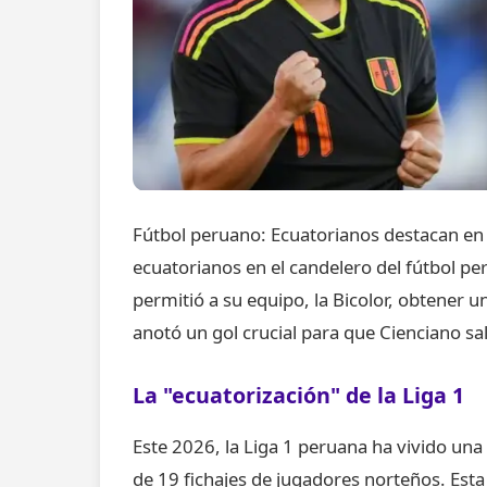
Fútbol peruano: Ecuatorianos destacan en 
ecuatorianos en el candelero del fútbol pe
permitió a su equipo, la Bicolor, obtener u
anotó un gol crucial para que Cienciano s
La "ecuatorización" de la Liga 1
Este 2026, la Liga 1 peruana ha vivido una
de 19 fichajes de jugadores norteños. Est