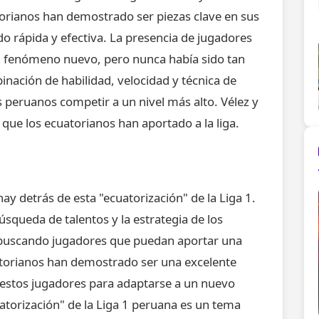
orianos han demostrado ser piezas clave en sus
do rápida y efectiva. La presencia de jugadores
un fenómeno nuevo, pero nunca había sido tan
ación de habilidad, velocidad y técnica de
 peruanos competir a un nivel más alto. Vélez y
 que los ecuatorianos han aportado a la liga.
y detrás de esta "ecuatorización" de la Liga 1.
squeda de talentos y la estrategia de los
 buscando jugadores que puedan aportar una
atorianos han demostrado ser una excelente
e estos jugadores para adaptarse a un nuevo
uatorización" de la Liga 1 peruana es un tema