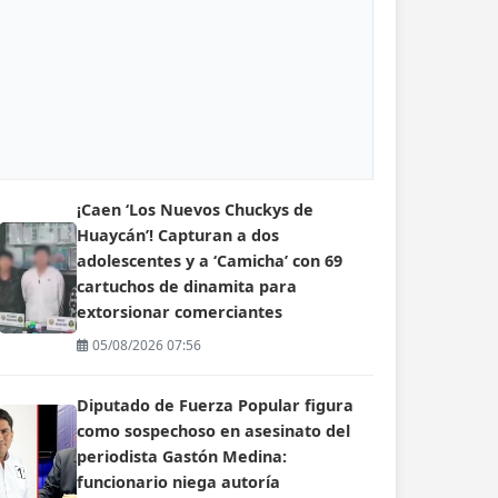
¡Caen ‘Los Nuevos Chuckys de
Huaycán’! Capturan a dos
adolescentes y a ‘Camicha’ con 69
cartuchos de dinamita para
extorsionar comerciantes
05/08/2026 07:56
Diputado de Fuerza Popular figura
como sospechoso en asesinato del
periodista Gastón Medina:
funcionario niega autoría