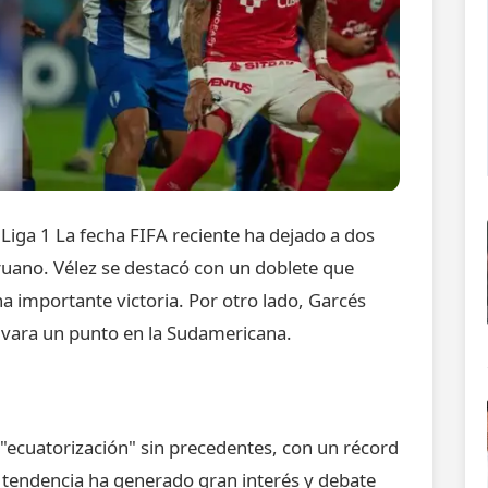
Liga 1 La fecha FIFA reciente ha dejado a dos
ruano. Vélez se destacó con un doblete que
na importante victoria. Por otro lado, Garcés
alvara un punto en la Sudamericana.
 "ecuatorización" sin precedentes, con un récord
a tendencia ha generado gran interés y debate