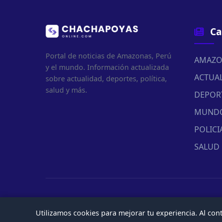
Ca
Portal de noticias de Amazonas, Perú
AMAZO
y el mundo. Información actualizada
ACTUA
sobre actualidad, deportes, política,
salud y más.
DEPOR
MUND
POLICI
SALUD
Utilizamos cookies para mejorar tu experiencia. Al co
© 2026 Chachapoyasonline.Com. Todos los derechos reserv