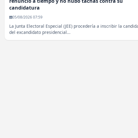
renunció a tiempo y no hubo tachas contra su
candidatura
05/08/2026 07:59
La Junta Electoral Especial (JEE) procedería a inscribir la candid
del excandidato presidencial...