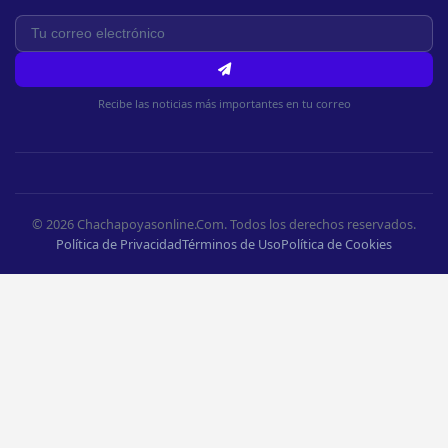
Recibe las noticias más importantes en tu correo
© 2026 Chachapoyasonline.Com. Todos los derechos reservados.
Política de Privacidad
Términos de Uso
Política de Cookies