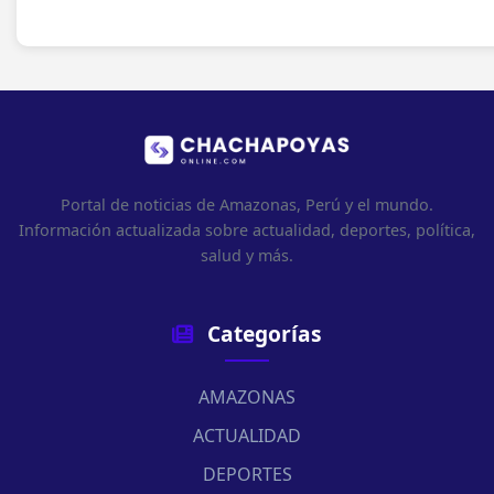
Portal de noticias de Amazonas, Perú y el mundo.
Información actualizada sobre actualidad, deportes, política,
salud y más.
Categorías
AMAZONAS
ACTUALIDAD
DEPORTES