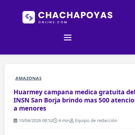
AMAZONAS
Huarmey campana medica gratuita de
INSN San Borja brindo mas 500 atenci
a menores
10/04/2026 08:52
4 min
Equipo de redacción