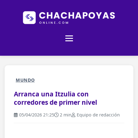
MUNDO
Arranca una Itzulia con
corredores de primer nivel
05/04/2026 21:25
2 min
Equipo de redacción