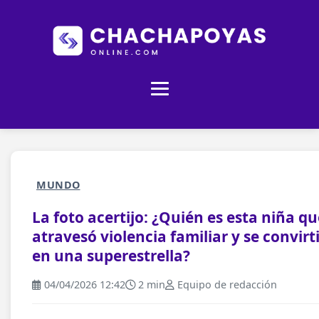
MUNDO
La foto acertijo: ¿Quién es esta niña qu
atravesó violencia familiar y se convirt
en una superestrella?
04/04/2026 12:42
2 min
Equipo de redacción