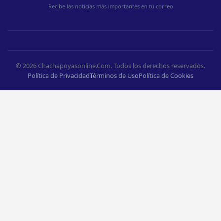
Recibe las noticias más importantes en tu correo
© 2026 Chachapoyasonline.Com. Todos los derechos reservados.
Política de Privacidad
Términos de Uso
Política de Cookies