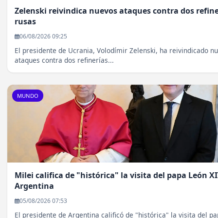
Zelenski reivindica nuevos ataques contra dos refine
rusas
06/08/2026 09:25
El presidente de Ucrania, Volodímir Zelenski, ha reivindicado n
ataques contra dos refinerías...
MUNDO
Milei califica de "histórica" la visita del papa León X
Argentina
05/08/2026 07:53
El presidente de Argentina calificó de "histórica" la visita del p