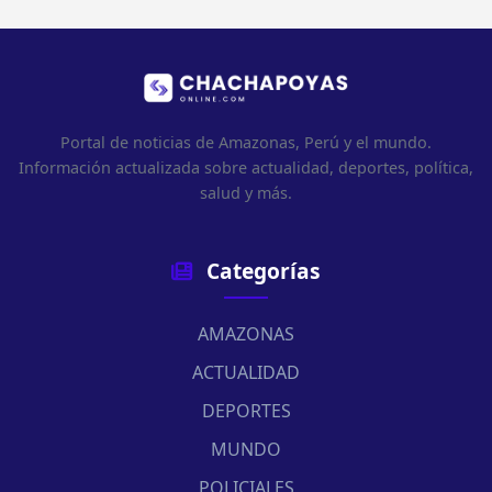
Portal de noticias de Amazonas, Perú y el mundo.
Información actualizada sobre actualidad, deportes, política,
salud y más.
Categorías
AMAZONAS
ACTUALIDAD
DEPORTES
MUNDO
POLICIALES