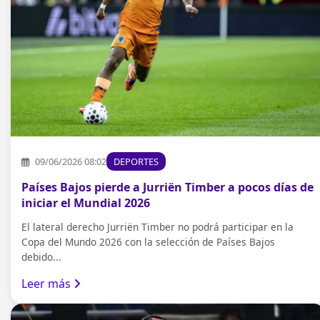
09/06/2026 08:02
DEPORTES
Países Bajos pierde a Jurriën Timber a pocos días de
iniciar el Mundial 2026
El lateral derecho Jurriën Timber no podrá participar en la
Copa del Mundo 2026 con la selección de Países Bajos
debido...
Leer más