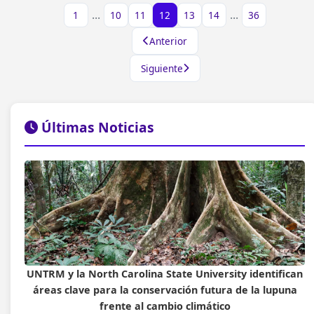
...
...
1
10
11
12
13
14
36
Anterior
Siguiente
Últimas Noticias
UNTRM y la North Carolina State University identifican
áreas clave para la conservación futura de la lupuna
frente al cambio climático