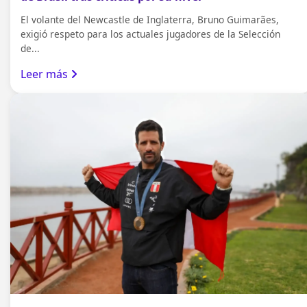
El volante del Newcastle de Inglaterra, Bruno Guimarães,
exigió respeto para los actuales jugadores de la Selección
de...
Leer más