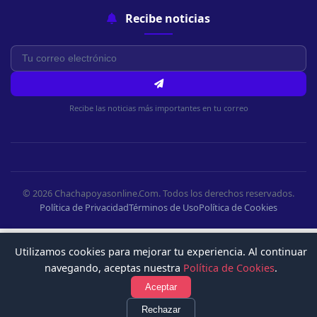
Recibe noticias
Recibe las noticias más importantes en tu correo
© 2026 Chachapoyasonline.Com. Todos los derechos reservados.
Política de Privacidad
Términos de Uso
Política de Cookies
Utilizamos cookies para mejorar tu experiencia. Al continuar
navegando, aceptas nuestra
Política de Cookies
.
Aceptar
Rechazar