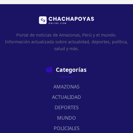
Portal de noticias de Amazonas, Perú y el mundo.
Información actualizada sobre actualidad, deportes, política,
salud y más.
Categorías
AMAZONAS
ACTUALIDAD
DEPORTES
MUNDO
POLICIALES