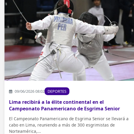
09/06/2026 08:02
DEPORTES
Lima recibirá a la élite continental en el
Campeonato Panamericano de Esgrima Senior
El Campeonato Panamericano de Esgrima Senior se llevará a
cabo en Lima, reuniendo a más de 300 esgrimistas de
Norteamérica,...