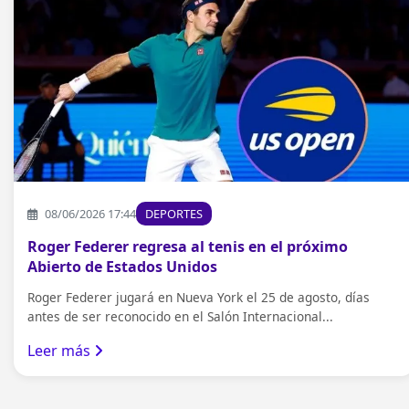
08/06/2026 17:44
DEPORTES
Roger Federer regresa al tenis en el próximo
Abierto de Estados Unidos
Roger Federer jugará en Nueva York el 25 de agosto, días
antes de ser reconocido en el Salón Internacional...
Leer más