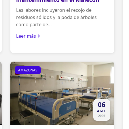
Las labores incluyeron el recojo de
residuos sólidos y la poda de árboles
como parte de...
Leer más
AMAZONAS
06
AGO.
2026