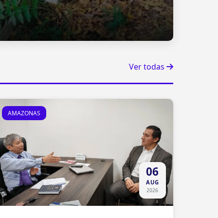
Ver todas
AMAZONAS
06
AUG
2026