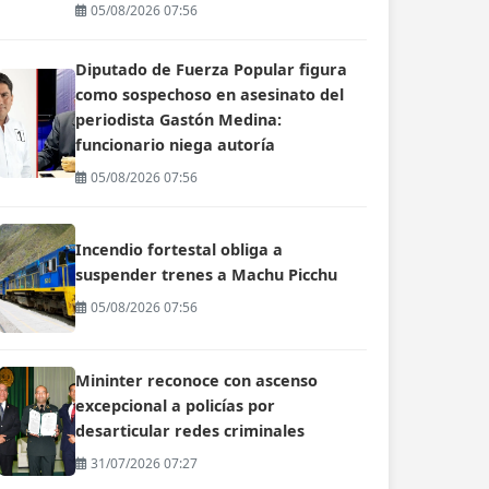
05/08/2026 07:56
Diputado de Fuerza Popular figura
como sospechoso en asesinato del
periodista Gastón Medina:
funcionario niega autoría
05/08/2026 07:56
Incendio fortestal obliga a
suspender trenes a Machu Picchu
05/08/2026 07:56
Mininter reconoce con ascenso
excepcional a policías por
desarticular redes criminales
31/07/2026 07:27