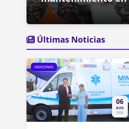
Últimas Noticias
AMAZONAS
06
AUG
2026