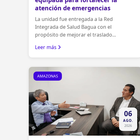
atención de emergencias
La unidad fue entregada a la Red
Integrada de Salud Bagua con el
propósito de mejorar el traslado...
Leer más
AMAZONAS
06
AGO.
2026