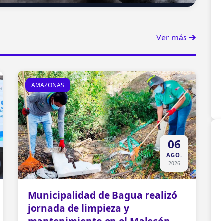
Ver más
AMAZONAS
06
AGO.
2026
Municipalidad de Bagua realizó
jornada de limpieza y
mantenimiento en el Malecón