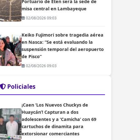
Portuario de Eten será la sede de
misa central en Lambayeque
02/08/2026 09:03
Keiko Fujimori sobre tragedia aérea
en Nasca: “Se está evaluando la
suspensión temporal del aeropuerto
de Pisco”
02/08/2026 09:03
Policiales
¡Caen ‘Los Nuevos Chuckys de
Huaycán’! Capturan a dos
adolescentes y a ‘Camicha’ con 69
cartuchos de dinamita para
extorsionar comerciantes