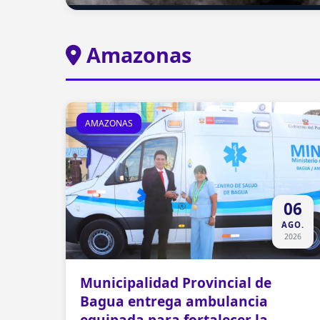
Amazonas
AMAZONAS
06
AGO.
2026
Municipalidad Provincial de
Bagua entrega ambulancia
equipada para fortalecer la