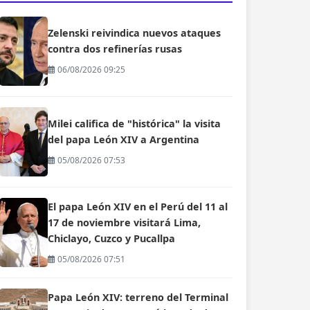
Zelenski reivindica nuevos ataques
contra dos refinerías rusas
06/08/2026 09:25
Milei califica de "histórica" la visita
del papa León XIV a Argentina
05/08/2026 07:53
El papa León XIV en el Perú del 11 al
17 de noviembre visitará Lima,
Chiclayo, Cuzco y Pucallpa
05/08/2026 07:51
Papa León XIV: terreno del Terminal