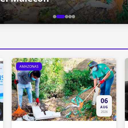
AMAZONAS
06
AUG
2026